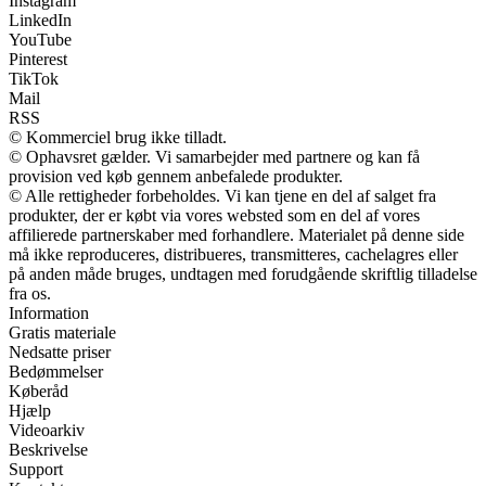
Instagram
LinkedIn
YouTube
Pinterest
TikTok
Mail
RSS
© Kommerciel brug ikke tilladt.
© Ophavsret gælder. Vi samarbejder med partnere og kan få
provision ved køb gennem anbefalede produkter.
© Alle rettigheder forbeholdes. Vi kan tjene en del af salget fra
produkter, der er købt via vores websted som en del af vores
affilierede partnerskaber med forhandlere. Materialet på denne side
må ikke reproduceres, distribueres, transmitteres, cachelagres eller
på anden måde bruges, undtagen med forudgående skriftlig tilladelse
fra os.
Information
Gratis materiale
Nedsatte priser
Bedømmelser
Køberåd
Hjælp
Videoarkiv
Beskrivelse
Support