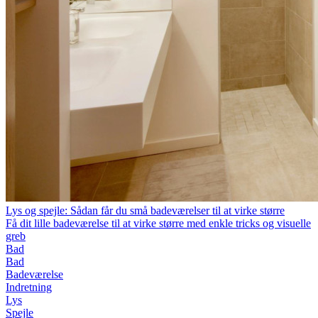
Lys og spejle: Sådan får du små badeværelser til at virke større
Få dit lille badeværelse til at virke større med enkle tricks og visuelle
greb
Bad
Bad
Badeværelse
Indretning
Lys
Spejle