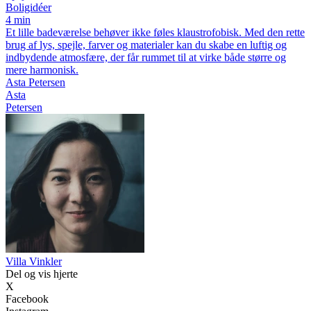
Boligidéer
4 min
Et lille badeværelse behøver ikke føles klaustrofobisk. Med den rette
brug af lys, spejle, farver og materialer kan du skabe en luftig og
indbydende atmosfære, der får rummet til at virke både større og
mere harmonisk.
Asta Petersen
Asta
Petersen
Villa Vinkler
Del og vis hjerte
X
Facebook