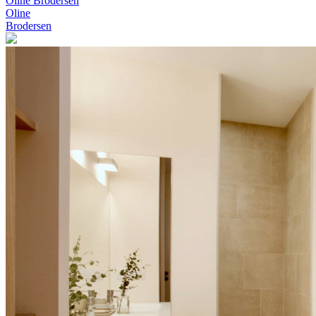
Oline Brodersen
Oline
Brodersen