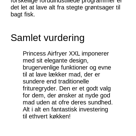
forskellige forudindstillede programmer er
det let at lave alt fra stegte grøntsager til
bagt fisk.
Samlet vurdering
Princess Airfryer XXL imponerer
med sit elegante design,
brugervenlige funktioner og evne
til at lave lækker mad, der er
sundere end traditionelle
frituregryder. Den er et godt valg
for dem, der ønsker at nyde god
mad uden at ofre deres sundhed.
Alt i alt en fantastisk investering
til ethvert køkken!