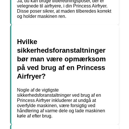
Ja, du kan bruge tilberedningsposer, der er
velegnede til airfryere, i din Princess Airfryer.
Disse poser sikrer, at maden tilberedes korrekt
og holder maskinen ren.
Hvilke
sikkerhedsforanstaltninger
bør man være opmærksom
på ved brug af en Princess
Airfryer?
Nogle af de vigtigste
sikkerhedsforanstaltninger ved brug af en
Princess Airfryer inkluderer at undgå at
overfylde maskinen, være forsigtig ved
håndtering af varme dele og lade maskinen
køle af efter brug.