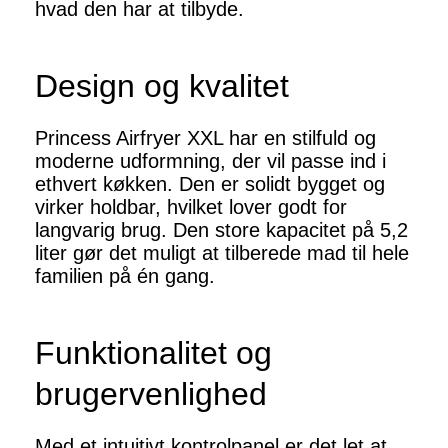
hvad den har at tilbyde.
Design og kvalitet
Princess Airfryer XXL har en stilfuld og
moderne udformning, der vil passe ind i
ethvert køkken. Den er solidt bygget og
virker holdbar, hvilket lover godt for
langvarig brug. Den store kapacitet på 5,2
liter gør det muligt at tilberede mad til hele
familien på én gang.
Funktionalitet og
brugervenlighed
Med et intuitivt kontrolpanel er det let at