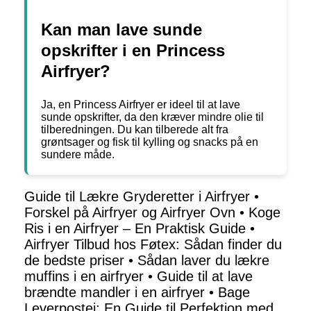
Kan man lave sunde
opskrifter i en Princess
Airfryer?
Ja, en Princess Airfryer er ideel til at lave
sunde opskrifter, da den kræver mindre olie til
tilberedningen. Du kan tilberede alt fra
grøntsager og fisk til kylling og snacks på en
sundere måde.
Guide til Lækre Gryderetter i Airfryer
•
Forskel på Airfryer og Airfryer Ovn
•
Koge
Ris i en Airfryer – En Praktisk Guide
•
Airfryer Tilbud hos Føtex: Sådan finder du
de bedste priser
•
Sådan laver du lækre
muffins i en airfryer
•
Guide til at lave
brændte mandler i en airfryer
•
Bage
Leverpostej: En Guide til Perfektion med