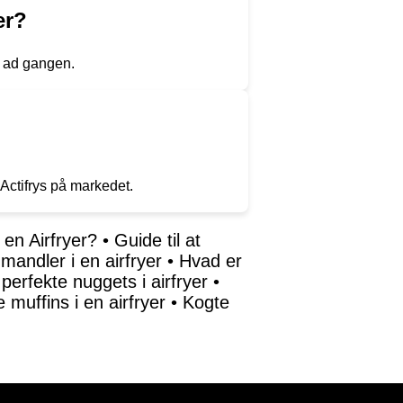
er?
ad ad gangen.
 Actifrys på markedet.
 en Airfryer?
•
Guide til at
mandler i en airfryer
•
Hvad er
 perfekte nuggets i airfryer
•
muffins i en airfryer
•
Kogte