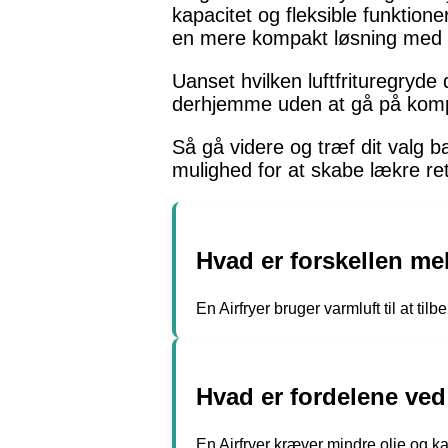
kapacitet og fleksible funktione
en mere kompakt løsning med h
Uanset hvilken luftfrituregryde
derhjemme uden at gå på kom
Så gå videre og træf dit valg ba
mulighed for at skabe lækre r
Hvad er forskellen mel
En Airfryer bruger varmluft til at ti
Hvad er fordelene ved 
En Airfryer kræver mindre olie og ka