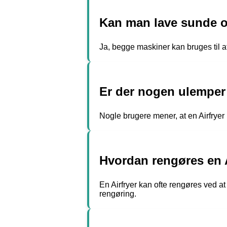
Kan man lave sunde ops
Ja, begge maskiner kan bruges til at
Er der nogen ulemper v
Nogle brugere mener, at en Airfryer 
Hvordan rengøres en Ai
En Airfryer kan ofte rengøres ved at
rengøring.