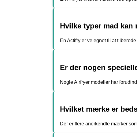
Hvilke typer mad kan m
En Actifry er velegnet til at tilbere
Er der nogen specielle 
Nogle Airfryer modeller har forudin
Hvilket mærke er bedst
Der er flere anerkendte mærker som P