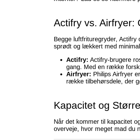
Actifry vs. Airfryer
Begge luftfrituregryder, Actifry
sprødt og lækkert med minimalt 
Actifry:
Actifry-brugere ro
gang. Med en række forskell
Airfryer:
Philips Airfryer 
række tilbehørsdele, der gør
Kapacitet og Større
Når det kommer til kapacitet og 
overveje, hvor meget mad du nor