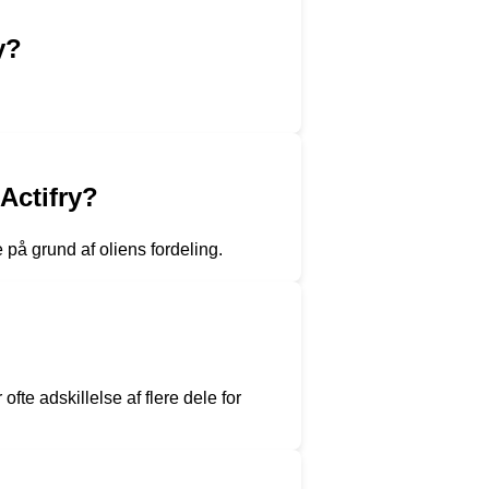
y?
 Actifry?
 på grund af oliens fordeling.
fte adskillelse af flere dele for