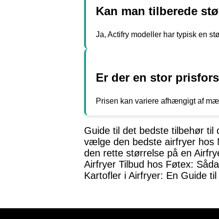
Kan man tilberede stør
Ja, Actifry modeller har typisk en s
Er der en stor prisfor
Prisen kan variere afhængigt af mærk
Guide til det bedste tilbehør til
vælge den bedste airfryer hos
den rette størrelse på en Airfry
Airfryer Tilbud hos Føtex: Såda
Kartofler i Airfryer: En Guide ti