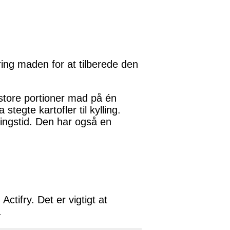
kring maden for at tilberede den
 store portioner mad på én
tegte kartofler til kylling.
ningstid. Den har også en
ctifry. Det er vigtigt at
.