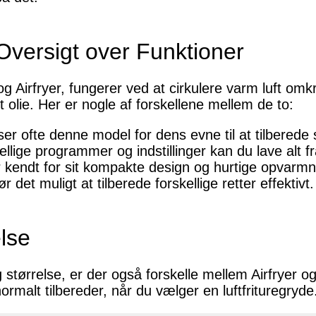
: Oversigt over Funktioner
 og Airfryer, fungerer ved at cirkulere varm luft om
olie. Her er nogle af forskellene mellem de to:
ser ofte denne model for dens evne til at tilberede
ige programmer og indstillinger kan du lave alt fra s
er kendt for sit kompakte design og hurtige opvarm
 det muligt at tilberede forskellige retter effektivt.
lse
størrelse, er der også forskelle mellem Airfryer og A
malt tilbereder, når du vælger en luftfrituregryde