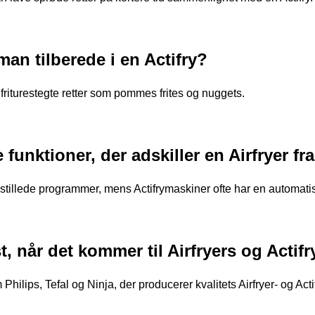
an tilberede i en Actifry?
de friturestegte retter som pommes frites og nuggets.
funktioner, der adskiller en Airfryer fra
dstillede programmer, mens Actifrymaskiner ofte har en automati
, når det kommer til Airfryers og Actif
hilips, Tefal og Ninja, der producerer kvalitets Airfryer- og Acti