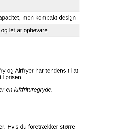
apacitet, men kompakt design
og let at opbevare
y og Airfryer har tendens til at
l prisen.
r en luftfrituregryde.
er. Hvis du foretrækker større