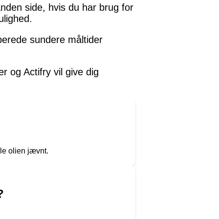
 anden side, hvis du har brug for
ulighed.
lberede sundere måltider
 og Actifry vil give dig
le olien jævnt.
?