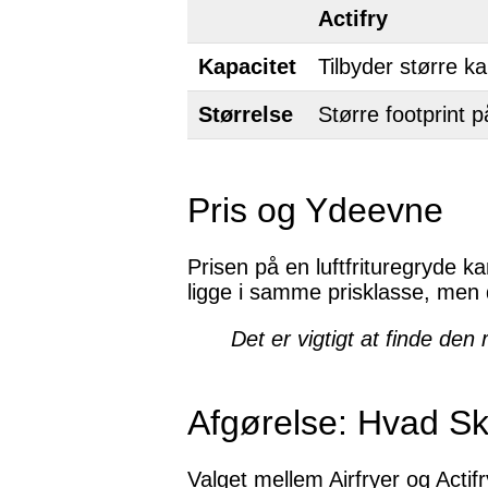
Actifry
Kapacitet
Tilbyder større ka
Størrelse
Større footprint 
Pris og Ydeevne
Prisen på en luftfrituregryde k
ligge i samme prisklasse, men 
Det er vigtigt at finde den
Afgørelse: Hvad S
Valget mellem Airfryer og Acti