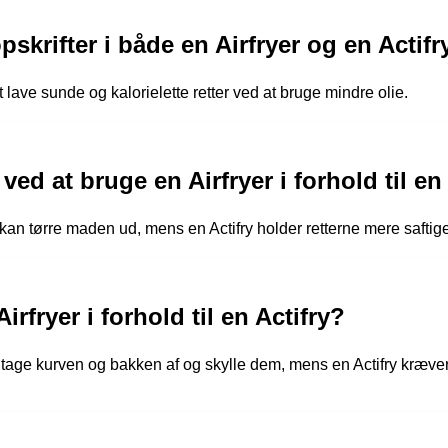
krifter i både en Airfryer og en Actifr
 lave sunde og kalorielette retter ved at bruge mindre olie.
ed at bruge en Airfryer i forhold til en
kan tørre maden ud, mens en Actifry holder retterne mere saftige
rfryer i forhold til en Actifry?
 tage kurven og bakken af og skylle dem, mens en Actifry kræver o