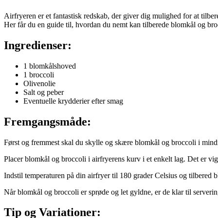
Airfryeren er et fantastisk redskab, der giver dig mulighed for at tilbe
Her får du en guide til, hvordan du nemt kan tilberede blomkål og brocc
Ingredienser:
1 blomkålshoved
1 broccoli
Olivenolie
Salt og peber
Eventuelle krydderier efter smag
Fremgangsmåde:
Først og fremmest skal du skylle og skære blomkål og broccoli i mindr
Placer blomkål og broccoli i airfryerens kurv i et enkelt lag. Det er vig
Indstil temperaturen på din airfryer til 180 grader Celsius og tilbered 
Når blomkål og broccoli er sprøde og let gyldne, er de klar til serveri
Tip og Variationer: