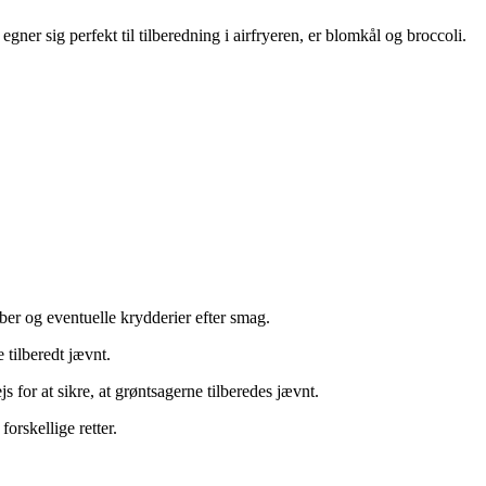
gner sig perfekt til tilberedning i airfryeren, er blomkål og broccoli.
ber og eventuelle krydderier efter smag.
 tilberedt jævnt.
s for at sikre, at grøntsagerne tilberedes jævnt.
orskellige retter.