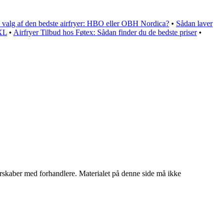
l valg af den bedste airfryer: HBO eller OBH Nordica?
•
Sådan laver
XXL
•
Airfryer Tilbud hos Føtex: Sådan finder du de bedste priser
•
tnerskaber med forhandlere. Materialet på denne side må ikke