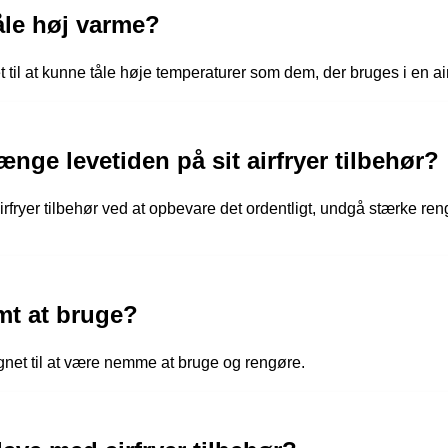
tåle høj varme?
et til at kunne tåle høje temperaturer som dem, der bruges i en air
nge levetiden på sit airfryer tilbehør?
irfryer tilbehør ved at opbevare det ordentligt, undgå stærke r
emt at bruge?
signet til at være nemme at bruge og rengøre.