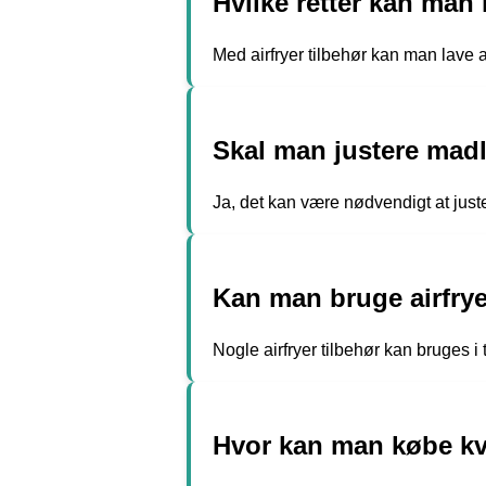
Hvilke retter kan man 
Med airfryer tilbehør kan man lave al
Skal man justere madl
Ja, det kan være nødvendigt at just
Kan man bruge airfrye
Nogle airfryer tilbehør kan bruges i
Hvor kan man købe kval