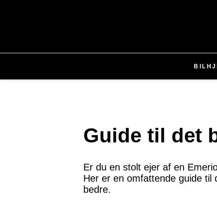
BIL
H
Guide til det 
Er du en stolt ejer af en Emerio 
Her er en omfattende guide til 
bedre.