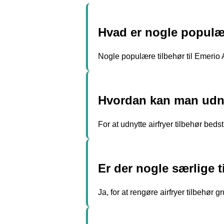
Hvad er nogle populære
Nogle populære tilbehør til Emerio A
Hvordan kan man udnyt
For at udnytte airfryer tilbehør beds
Er der nogle særlige ti
Ja, for at rengøre airfryer tilbehør