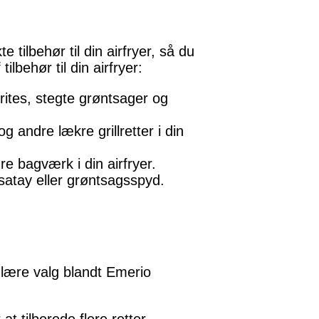
 tilbehør til din airfryer, så du
ilbehør til din airfryer:
frites, stegte grøntsager og
g andre lækre grillretter i din
e bagværk i din airfryer.
satay eller grøntsagsspyd.
ulære valg blandt Emerio