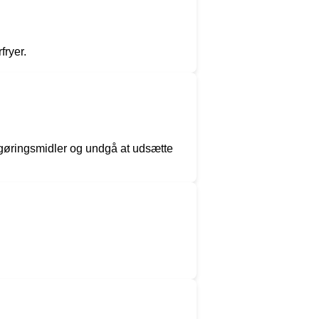
fryer.
engøringsmidler og undgå at udsætte