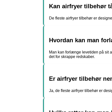
Kan airfryer tilbehør 
De fleste airfryer tilbehør er design
Hvordan kan man forlæ
Man kan forlænge levetiden på sit a
det for skrappe redskaber.
Er airfryer tilbehør n
Ja, de fleste airfryer tilbehør er de