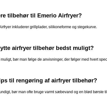
 tilbehør til Emerio Airfryer?
irfryer inkluderer grillplader, silikoneforme og stegekurve.
te airfryer tilbehør bedst muligt?
t muligt, bør man følge de anvisninger, der følger med hvert speci
ps til rengøring af airfryer tilbehør?
 grundigt, bør man ofte bruge varmt sæbevand og en blød børste til