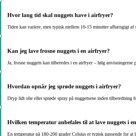
Hvor lang tid skal nuggets have i airfryer?
Tiden kan variere, men typisk mellem 10-15 minutter afhængigt af 
Kan jeg lave frosne nuggets i en airfryer?
Ja, frosne nuggets kan tilberedes i en airfryer – følg anvisningerne 
Hvordan opnår jeg sprøde nuggets i airfryer?
Dryp lidt olie eller sprøde spray på nuggetsene inden tilberedning f
Hvilken temperatur anbefales til at lave nuggets i en
En temperatur på 180-200 grader Celsius er typisk passende for at la