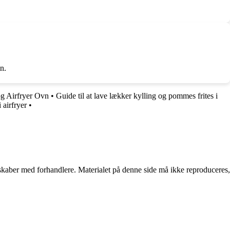
n.
og Airfryer Ovn
•
Guide til at lave lækker kylling og pommes frites i
 airfryer
•
erskaber med forhandlere. Materialet på denne side må ikke reproduceres,