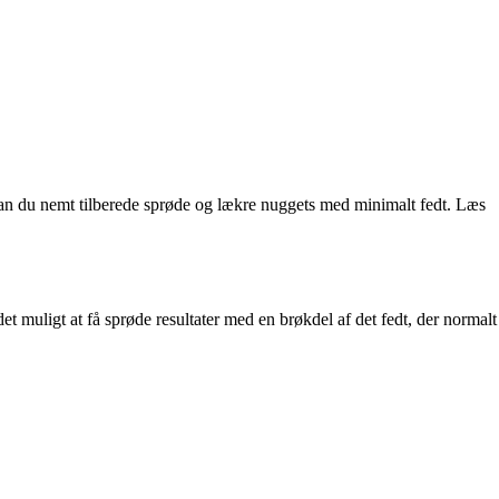
r kan du nemt tilberede sprøde og lækre nuggets med minimalt fedt. Læs
det muligt at få sprøde resultater med en brøkdel af det fedt, der normalt