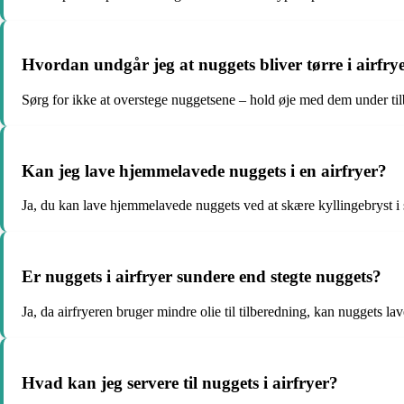
Hvordan undgår jeg at nuggets bliver tørre i airfry
Sørg for ikke at overstege nuggetsene – hold øje med dem under ti
Kan jeg lave hjemmelavede nuggets i en airfryer?
Ja, du kan lave hjemmelavede nuggets ved at skære kyllingebryst i s
Er nuggets i airfryer sundere end stegte nuggets?
Ja, da airfryeren bruger mindre olie til tilberedning, kan nuggets la
Hvad kan jeg servere til nuggets i airfryer?