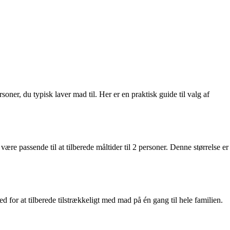
ner, du typisk laver mad til. Her er en praktisk guide til valg af
 være passende til at tilberede måltider til 2 personer. Denne størrelse er
d for at tilberede tilstrækkeligt med mad på én gang til hele familien.