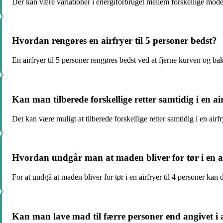
Der kan være variationer i energiforbruget mellem forskellige model
Hvordan rengøres en airfryer til 5 personer bedst?
En airfryer til 5 personer rengøres bedst ved at fjerne kurven og 
Kan man tilberede forskellige retter samtidig i en ai
Det kan være muligt at tilberede forskellige retter samtidig i en airfr
Hvordan undgår man at maden bliver for tør i en ai
For at undgå at maden bliver for tør i en airfryer til 4 personer kan
Kan man lave mad til færre personer end angivet i a