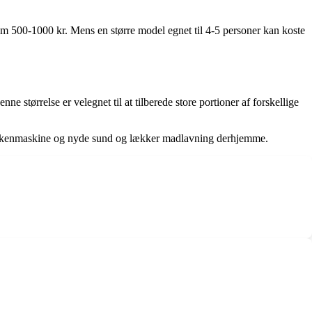
llem 500-1000 kr. Mens en større model egnet til 4-5 personer kan koste
ne størrelse er velegnet til at tilberede store portioner af forskellige
ke køkkenmaskine og nyde sund og lækker madlavning derhjemme.