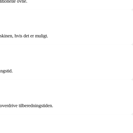
itionelle ovne.
kinen, hvis det er muligt.
ingstid.
 overdrive tilberedningstiden.