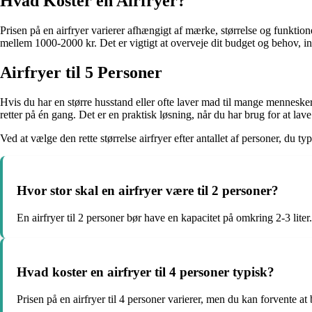
Hvad Koster en Airfryer?
Prisen på en airfryer varierer afhængigt af mærke, størrelse og funktion
mellem 1000-2000 kr. Det er vigtigt at overveje dit budget og behov, in
Airfryer til 5 Personer
Hvis du har en større husstand eller ofte laver mad til mange mennesker, b
retter på én gang. Det er en praktisk løsning, når du har brug for at la
Ved at vælge den rette størrelse airfryer efter antallet af personer, 
Hvor stor skal en airfryer være til 2 personer?
En airfryer til 2 personer bør have en kapacitet på omkring 2-3 liter.
Hvad koster en airfryer til 4 personer typisk?
Prisen på en airfryer til 4 personer varierer, men du kan forvente a