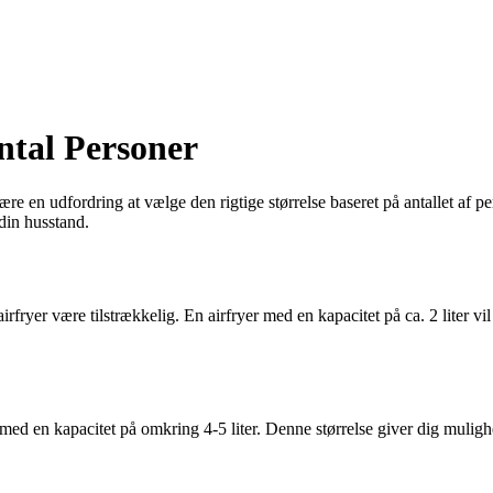
Antal Personer
n udfordring at vælge den rigtige størrelse baseret på antallet af perso
 din husstand.
rfryer være tilstrækkelig. En airfryer med en kapacitet på ca. 2 liter vil
 med en kapacitet på omkring 4-5 liter. Denne størrelse giver dig mulighe