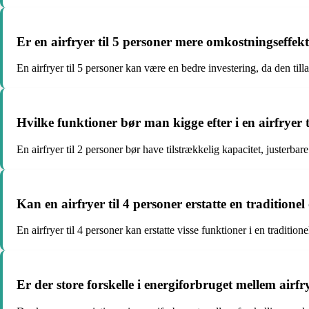
Er en airfryer til 5 personer mere omkostningseffe
En airfryer til 5 personer kan være en bedre investering, da den til
Hvilke funktioner bør man kigge efter i en airfryer t
En airfryer til 2 personer bør have tilstrækkelig kapacitet, justerba
Kan en airfryer til 4 personer erstatte en traditione
En airfryer til 4 personer kan erstatte visse funktioner i en traditi
Er der store forskelle i energiforbruget mellem airfry