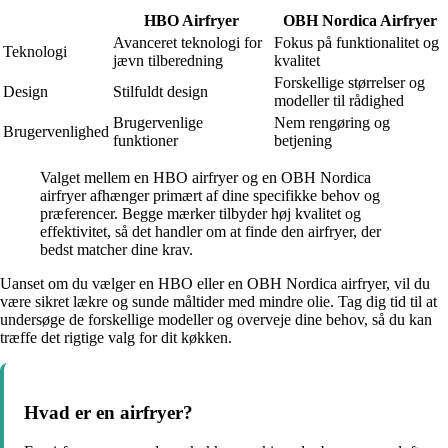
HBO Airfryer
OBH Nordica Airfryer
Avanceret teknologi for
Fokus på funktionalitet og
Teknologi
jævn tilberedning
kvalitet
Forskellige størrelser og
Design
Stilfuldt design
modeller til rådighed
Brugervenlige
Nem rengøring og
Brugervenlighed
funktioner
betjening
Valget mellem en HBO airfryer og en OBH Nordica
airfryer afhænger primært af dine specifikke behov og
præferencer. Begge mærker tilbyder høj kvalitet og
effektivitet, så det handler om at finde den airfryer, der
bedst matcher dine krav.
Uanset om du vælger en HBO eller en OBH Nordica airfryer, vil du
være sikret lækre og sunde måltider med mindre olie. Tag dig tid til at
undersøge de forskellige modeller og overveje dine behov, så du kan
træffe det rigtige valg for dit køkken.
Hvad er en airfryer?