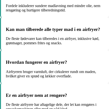
Fordele inkluderer sundere madlavning med mindre olie, nem
rengøring og hurtigere tilberedningstid.
Kan man tilberede alle typer mad i en airfryer?
De fleste fødevarer kan tilberedes i en airfryer, inklusive kød,
grøntsager, pommes frites og snacks.
Hvordan fungerer en airfryer?
Airfryeren bruger varmluft, der cirkulerer rundt om maden,
hvilket giver en sprød og lækker overflade.
Er en airfryer nem at rengøre?
De fleste airfryere har aftagelige dele, der let kan rengøres i
opvaskemaskinen eller med en våd klud.