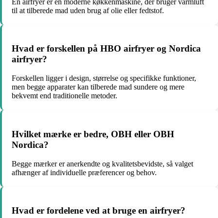
En airfryer er en moderne køkkenmaskine, der bruger varmluft
til at tilberede mad uden brug af olie eller fedtstof.
Hvad er forskellen på HBO airfryer og Nordica
airfryer?
Forskellen ligger i design, størrelse og specifikke funktioner,
men begge apparater kan tilberede mad sundere og mere
bekvemt end traditionelle metoder.
Hvilket mærke er bedre, OBH eller OBH
Nordica?
Begge mærker er anerkendte og kvalitetsbevidste, så valget
afhænger af individuelle præferencer og behov.
Hvad er fordelene ved at bruge en airfryer?