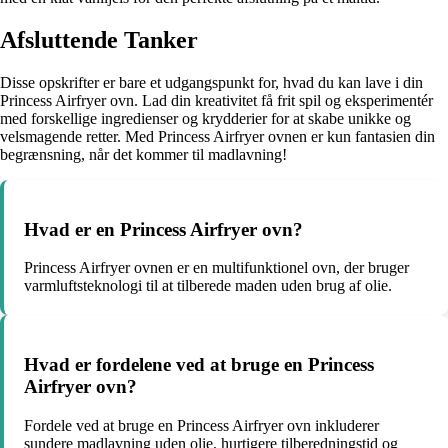
Afsluttende Tanker
Disse opskrifter er bare et udgangspunkt for, hvad du kan lave i din
Princess Airfryer ovn. Lad din kreativitet få frit spil og eksperimentér
med forskellige ingredienser og krydderier for at skabe unikke og
velsmagende retter. Med Princess Airfryer ovnen er kun fantasien din
begrænsning, når det kommer til madlavning!
Hvad er en Princess Airfryer ovn?
Princess Airfryer ovnen er en multifunktionel ovn, der bruger
varmluftsteknologi til at tilberede maden uden brug af olie.
Hvad er fordelene ved at bruge en Princess
Airfryer ovn?
Fordele ved at bruge en Princess Airfryer ovn inkluderer
sundere madlavning uden olie, hurtigere tilberedningstid og