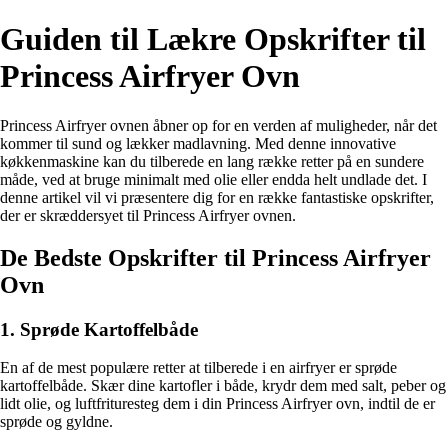
Guiden til Lækre Opskrifter til
Princess Airfryer Ovn
Princess Airfryer ovnen åbner op for en verden af muligheder, når det
kommer til sund og lækker madlavning. Med denne innovative
køkkenmaskine kan du tilberede en lang række retter på en sundere
måde, ved at bruge minimalt med olie eller endda helt undlade det. I
denne artikel vil vi præsentere dig for en række fantastiske opskrifter,
der er skræddersyet til Princess Airfryer ovnen.
De Bedste Opskrifter til Princess Airfryer
Ovn
1. Sprøde Kartoffelbåde
En af de mest populære retter at tilberede i en airfryer er sprøde
kartoffelbåde. Skær dine kartofler i både, krydr dem med salt, peber og
lidt olie, og luftfrituresteg dem i din Princess Airfryer ovn, indtil de er
sprøde og gyldne.