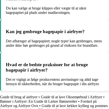
Du kan vælge at bruge klippes eller vægte til at sikre
bagepapiret på plads under madlavningen.
Kan jeg genbruge bagepapir i airfryer?
Det afhænger af bagepapiret; nogle typer kan genbruges, mens
andre ikke bør genbruges på grund af risikoen for brandfare.
Hvad er de bedste praksisser for at bruge
bagepapir i airfryer?
Det er vigtigt at følge producentens anvisninger og altid tage
hensyn til sikkerheden, når du bruger bagepapir i din airfryer.
Guide til brug af airfryer
•
Guide til at lave Oksemørbrad i Airfryer
•
Bønner i Airfryer: En Guide til Lækre Bønneretter
•
Forskel på
Airfryer og Airfryer Ovn
•
Guide til at lave lækker kylling og pommes