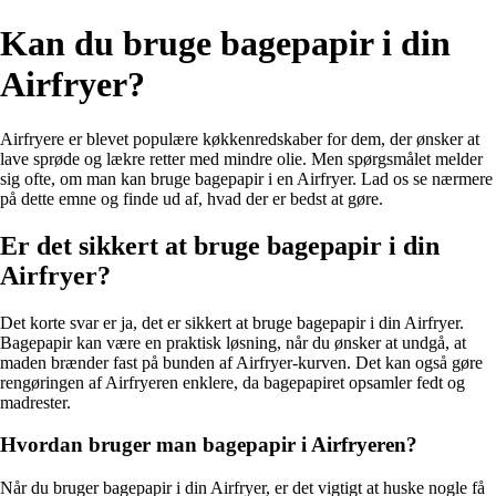
Kan du bruge bagepapir i din
Airfryer?
Airfryere er blevet populære køkkenredskaber for dem, der ønsker at
lave sprøde og lækre retter med mindre olie. Men spørgsmålet melder
sig ofte, om man kan bruge bagepapir i en Airfryer. Lad os se nærmere
på dette emne og finde ud af, hvad der er bedst at gøre.
Er det sikkert at bruge bagepapir i din
Airfryer?
Det korte svar er ja, det er sikkert at bruge bagepapir i din Airfryer.
Bagepapir kan være en praktisk løsning, når du ønsker at undgå, at
maden brænder fast på bunden af Airfryer-kurven. Det kan også gøre
rengøringen af Airfryeren enklere, da bagepapiret opsamler fedt og
madrester.
Hvordan bruger man bagepapir i Airfryeren?
Når du bruger bagepapir i din Airfryer, er det vigtigt at huske nogle få