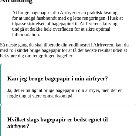
At bruge bagepapir i din Airfryer er en praktisk løsning
for at undgå fastbrændt mad og lette rengøringen. Husk at
tilpasse størrelsen af bagepapiret til Airfryerens kurv og
undgå at dække hele overfladen for at sikre optimal
luftcirkulation.
Så næste gang du skal tilberede din yndlingsret i Airfryeren, kan du
med ro i sindet bruge bagepapir for at få det bedste resultat uden at
bekymre dig om rengøringen bagefter.
Kan jeg bruge bagepapir i min airfryer?
Ja, det er muligt at bruge bagepapir i din airfryer, men der er
nogle ting at være opmærksom på.
Hvilket slags bagepapir er bedst egnet til
airfryer?