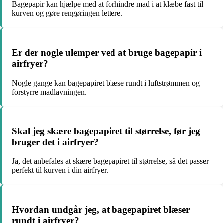
Bagepapir kan hjælpe med at forhindre mad i at klæbe fast til
kurven og gøre rengøringen lettere.
Er der nogle ulemper ved at bruge bagepapir i
airfryer?
Nogle gange kan bagepapiret blæse rundt i luftstrømmen og
forstyrre madlavningen.
Skal jeg skære bagepapiret til størrelse, før jeg
bruger det i airfryer?
Ja, det anbefales at skære bagepapiret til størrelse, så det passer
perfekt til kurven i din airfryer.
Hvordan undgår jeg, at bagepapiret blæser
rundt i airfryer?