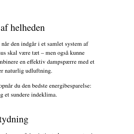
af helheden
når den indgår i et samlet system af
 hus skal være tæt – men også kunne
kombinere en effektiv dampspærre med et
r naturlig udluftning.
opnår du den bedste energibesparelse:
g et sundere indeklima.
etydning