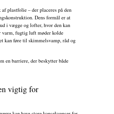
 af plastfolie – der placeres på den
ngskonstruktion. Dens formål er at
 ud i vægge og lofter, hvor den kan
 varm, fugtig luft møder kolde
det kan føre til skimmelsvamp, råd og
 en barriere, der beskytter både
n vigtig for
spærre kan have store konsekvenser for