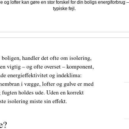
og lofter kan gøre en stor forskel for din boligs energiforbrug
typiske fejl.
boligen, handler det ofte om isolering,
en vigtig – og ofte overset – komponent,
åde energieffektivitet og indeklima:
 membran i vægge, lofter og gulve er med
og fugten holdes ude. Uden en korrekt
e isolering miste sin effekt.
e?