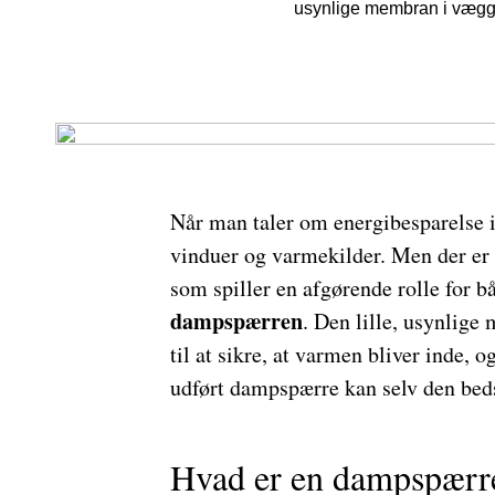
usynlige membran i vægge 
Når man taler om energibesparelse i 
vinduer og varmekilder. Men der er 
som spiller en afgørende rolle for b
dampspærren
. Den lille, usynlige
til at sikre, at varmen bliver inde, 
udført dampspærre kan selv den bedst
Hvad er en dampspærr