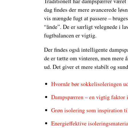
Traditionelt har dampspærrer været l
dag findes der mere avancerede løsn
vis mængde fugt at passere – bruges 
“ånde”. De er særligt velegnede i la
fugtbalancen er vigtig.
Der findes også intelligente dampspæ
de er tætte om vinteren, men mere 
ud. Det giver et mere stabilt og sund
Hvornår bør sokkelisoleringen ud
Dampspærren – en vigtig faktor 
Grøn isolering som inspiration t
Energieffektive isoleringsmateria