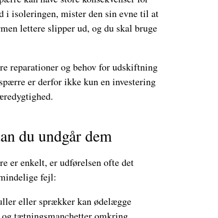
 i isoleringen, mister den sin evne til at
men lettere slipper ud, og du skal bruge
re reparationer og behov for udskiftning
spærre er derfor ikke kun en investering
æredygtighed.
rdan du undgår dem
 er enkelt, er udførelsen ofte det
mindelige fejl:
ller eller sprækker kan ødelægge
 og tætningsmanchetter omkring