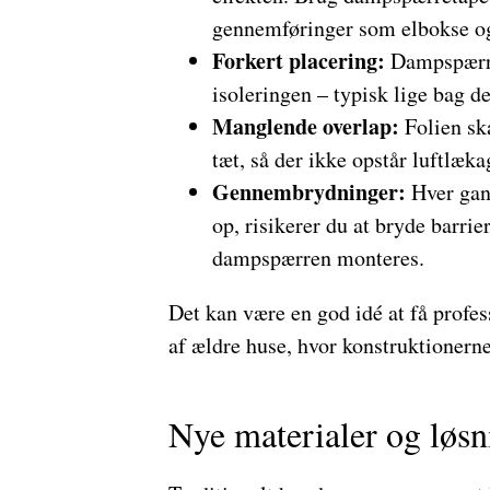
gennemføringer som elbokse og
Forkert placering:
Dampspærren
isoleringen – typisk lige bag 
Manglende overlap:
Folien sk
tæt, så der ikke opstår luftlæka
Gennembrydninger:
Hver gang
op, risikerer du at bryde barrie
dampspærren monteres.
Det kan være en god idé at få profes
af ældre huse, hvor konstruktioner
Nye materialer og løsn