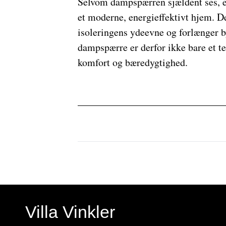
Selvom dampspærren sjældent ses, er
et moderne, energieffektivt hjem. D
isoleringens ydeevne og forlænger b
dampspærre er derfor ikke bare et te
komfort og bæredygtighed.
Villa Vinkler