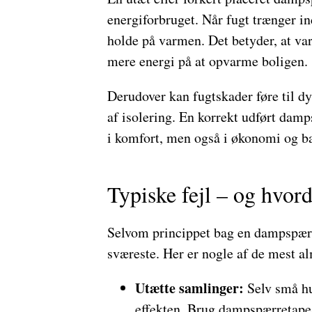
energiforbruget. Når fugt trænger ind
holde på varmen. Det betyder, at var
mere energi på at opvarme boligen.
Derudover kan fugtskader føre til dy
af isolering. En korrekt udført damp
i komfort, men også i økonomi og b
Typiske fejl – og hvo
Selvom princippet bag en dampspærre
sværeste. Her er nogle af de mest al
Utætte samlinger:
Selv små hu
effekten. Brug dampspærretape