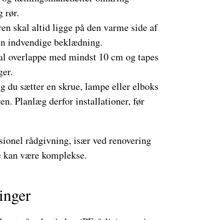
 rør.
 skal altid ligge på den varme side af
den indvendige beklædning.
al overlappe med mindst 10 cm og tapes
ger.
 du sætter en skrue, lampe eller elboks
ren. Planlæg derfor installationer, før
sionel rådgivning, især ved renovering
ne kan være komplekse.
inger