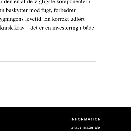
 den en af de vigtigste komponenter i
en beskytter mod fugt, forbedrer
ygningens levetid. En korrekt udført
knisk krav – det er en investering i både
INFORMATION
Gratis materiale