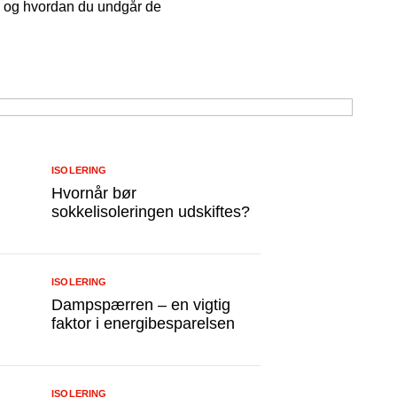
 – og hvordan du undgår de
ISOLERING
Hvornår bør
sokkelisoleringen udskiftes?
ISOLERING
Dampspærren – en vigtig
faktor i energibesparelsen
ISOLERING