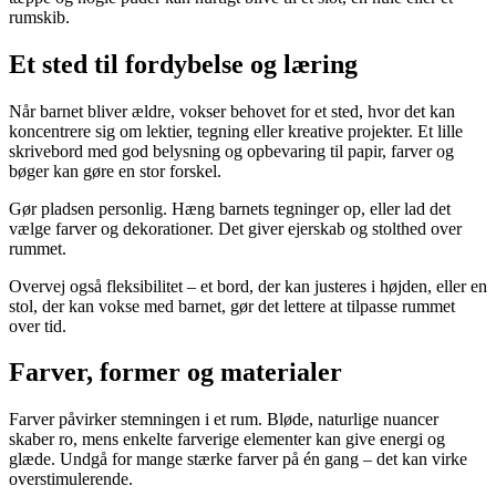
rumskib.
Et sted til fordybelse og læring
Når barnet bliver ældre, vokser behovet for et sted, hvor det kan
koncentrere sig om lektier, tegning eller kreative projekter. Et lille
skrivebord med god belysning og opbevaring til papir, farver og
bøger kan gøre en stor forskel.
Gør pladsen personlig. Hæng barnets tegninger op, eller lad det
vælge farver og dekorationer. Det giver ejerskab og stolthed over
rummet.
Overvej også fleksibilitet – et bord, der kan justeres i højden, eller en
stol, der kan vokse med barnet, gør det lettere at tilpasse rummet
over tid.
Farver, former og materialer
Farver påvirker stemningen i et rum. Bløde, naturlige nuancer
skaber ro, mens enkelte farverige elementer kan give energi og
glæde. Undgå for mange stærke farver på én gang – det kan virke
overstimulerende.