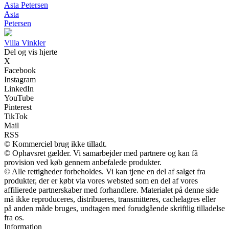
Asta Petersen
Asta
Petersen
Villa Vinkler
Del og vis hjerte
X
Facebook
Instagram
LinkedIn
YouTube
Pinterest
TikTok
Mail
RSS
© Kommerciel brug ikke tilladt.
© Ophavsret gælder. Vi samarbejder med partnere og kan få
provision ved køb gennem anbefalede produkter.
© Alle rettigheder forbeholdes. Vi kan tjene en del af salget fra
produkter, der er købt via vores websted som en del af vores
affilierede partnerskaber med forhandlere. Materialet på denne side
må ikke reproduceres, distribueres, transmitteres, cachelagres eller
på anden måde bruges, undtagen med forudgående skriftlig tilladelse
fra os.
Information