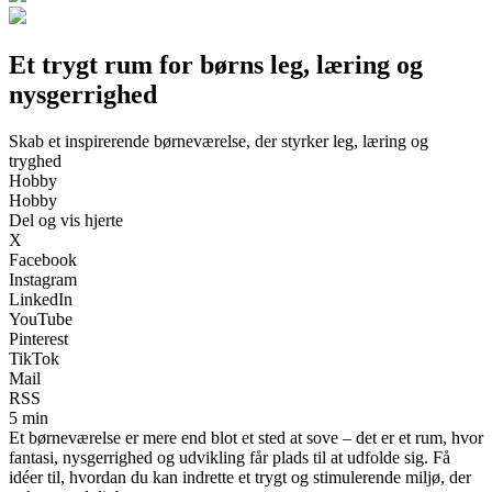
Et trygt rum for børns leg, læring og
nysgerrighed
Skab et inspirerende børneværelse, der styrker leg, læring og
tryghed
Hobby
Hobby
Del og vis hjerte
X
Facebook
Instagram
LinkedIn
YouTube
Pinterest
TikTok
Mail
RSS
5 min
Et børneværelse er mere end blot et sted at sove – det er et rum, hvor
fantasi, nysgerrighed og udvikling får plads til at udfolde sig. Få
idéer til, hvordan du kan indrette et trygt og stimulerende miljø, der