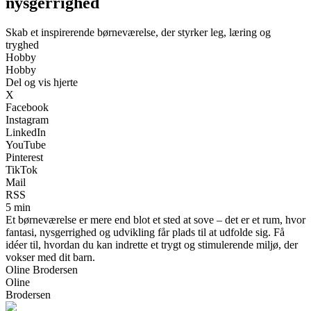
nysgerrighed
Skab et inspirerende børneværelse, der styrker leg, læring og
tryghed
Hobby
Hobby
Del og vis hjerte
X
Facebook
Instagram
LinkedIn
YouTube
Pinterest
TikTok
Mail
RSS
5 min
Et børneværelse er mere end blot et sted at sove – det er et rum, hvor
fantasi, nysgerrighed og udvikling får plads til at udfolde sig. Få
idéer til, hvordan du kan indrette et trygt og stimulerende miljø, der
vokser med dit barn.
Oline Brodersen
Oline
Brodersen