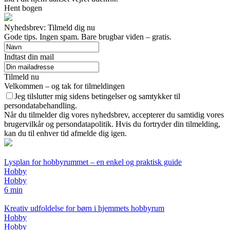
Hent bogen
Nyhedsbrev: Tilmeld dig nu
Gode tips. Ingen spam. Bare brugbar viden – gratis.
Indtast din mail
Tilmeld nu
Velkommen – og tak for tilmeldingen
Jeg tilslutter mig sidens betingelser og samtykker til
persondatabehandling.
Når du tilmelder dig vores nyhedsbrev, accepterer du samtidig vores
brugervilkår og persondatapolitik. Hvis du fortryder din tilmelding,
kan du til enhver tid afmelde dig igen.
Lysplan for hobbyrummet – en enkel og praktisk guide
Hobby
Hobby
6 min
Kreativ udfoldelse for børn i hjemmets hobbyrum
Hobby
Hobby