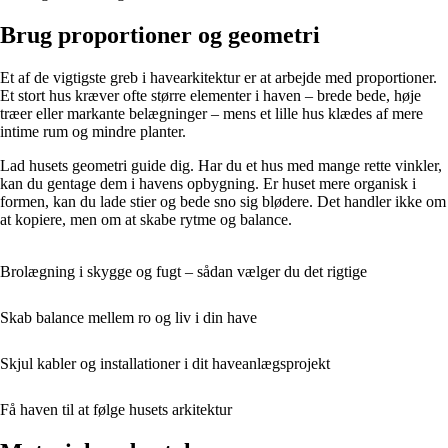
Brug proportioner og geometri
Et af de vigtigste greb i havearkitektur er at arbejde med proportioner.
Et stort hus kræver ofte større elementer i haven – brede bede, høje
træer eller markante belægninger – mens et lille hus klædes af mere
intime rum og mindre planter.
Lad husets geometri guide dig. Har du et hus med mange rette vinkler,
kan du gentage dem i havens opbygning. Er huset mere organisk i
formen, kan du lade stier og bede sno sig blødere. Det handler ikke om
at kopiere, men om at skabe rytme og balance.
Brolægning i skygge og fugt – sådan vælger du det rigtige
Skab balance mellem ro og liv i din have
Skjul kabler og installationer i dit haveanlægsprojekt
Få haven til at følge husets arkitektur