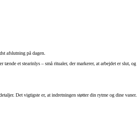
dst afslutning på dagen.
tænde et stearinlys – små ritualer, der markerer, at arbejdet er slut, og
taljer. Det vigtigste er, at indretningen støtter din rytme og dine vaner.