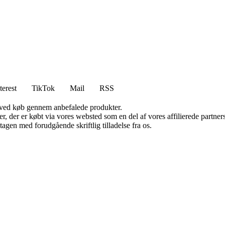
terest
TikTok
Mail
RSS
 ved køb gennem anbefalede produkter.
ter, der er købt via vores websted som en del af vores affilierede partn
tagen med forudgående skriftlig tilladelse fra os.