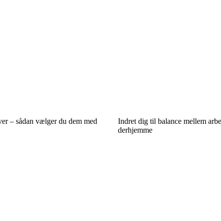
rver – sådan vælger du dem med
Indret dig til balance mellem arbe
derhjemme