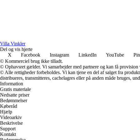
Villa Vinkler
Del og vis hjerte
X
Facebook
Instagram
LinkedIn
YouTube
Pin
© Kommerciel brug ikke tilladt.
© Ophavsret gælder. Vi samarbejder med partnere og kan få provision
© Alle rettigheder forbeholdes. Vi kan tjene en del af salget fra produk
distribueres, transmitteres, cachelagres eller på anden måde bruges, und
Information
Gratis materiale
Nedsatte priser
Bedømmelser
Køberåd
Hjælp
Videoarkiv
Beskrivelse
Support
Kontakt
Bedømmelse