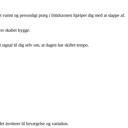
et varmt og personligt præg i fritidszonen hjælper dig med at slappe af.
cer skaber hygge.
ignal til dig selv om, at dagen har skiftet tempo.
t inviterer til bevægelse og variation.