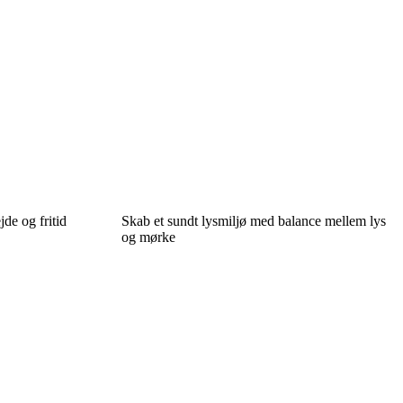
jde og fritid
Skab et sundt lysmiljø med balance mellem lys
og mørke