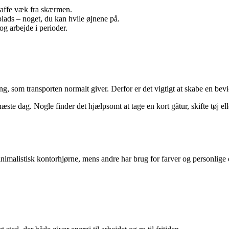
 kaffe væk fra skærmen.
splads – noget, du kan hvile øjnene på.
g arbejde i perioder.
 som transporten normalt giver. Derfor er det vigtigt at skabe en bevi
 dag. Nogle finder det hjælpsomt at tage en kort gåtur, skifte tøj eller 
nimalistisk kontorhjørne, mens andre har brug for farver og personlige de