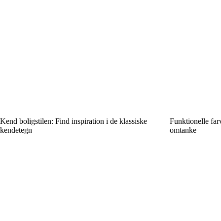
Kend boligstilen: Find inspiration i de klassiske
Funktionelle fa
kendetegn
omtanke