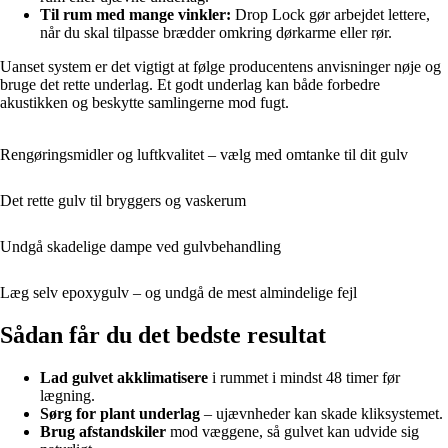
Til rum med mange vinkler:
Drop Lock gør arbejdet lettere,
når du skal tilpasse brædder omkring dørkarme eller rør.
Uanset system er det vigtigt at følge producentens anvisninger nøje og
bruge det rette underlag. Et godt underlag kan både forbedre
akustikken og beskytte samlingerne mod fugt.
Rengøringsmidler og luftkvalitet – vælg med omtanke til dit gulv
Det rette gulv til bryggers og vaskerum
Undgå skadelige dampe ved gulvbehandling
Læg selv epoxygulv – og undgå de mest almindelige fejl
Sådan får du det bedste resultat
Lad gulvet akklimatisere
i rummet i mindst 48 timer før
lægning.
Sørg for plant underlag
– ujævnheder kan skade kliksystemet.
Brug afstandskiler
mod væggene, så gulvet kan udvide sig