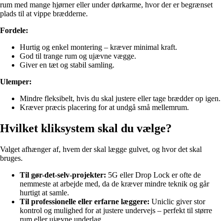
rum med mange hjørner eller under dørkarme, hvor der er begrænset
plads til at vippe brædderne.
Fordele:
Hurtig og enkel montering – kræver minimal kraft.
God til trange rum og ujævne vægge.
Giver en tæt og stabil samling.
Ulemper:
Mindre fleksibelt, hvis du skal justere eller tage brædder op igen.
Kræver præcis placering for at undgå små mellemrum.
Hvilket kliksystem skal du vælge?
Valget afhænger af, hvem der skal lægge gulvet, og hvor det skal
bruges.
Til gør-det-selv-projekter:
5G eller Drop Lock er ofte de
nemmeste at arbejde med, da de kræver mindre teknik og går
hurtigt at samle.
Til professionelle eller erfarne læggere:
Uniclic giver stor
kontrol og mulighed for at justere undervejs – perfekt til større
rum eller ujævne underlag.