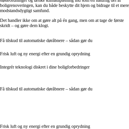
støtteordninger og tænke klimatilpasning ind som en naturlig del af
boligrenoveringen, kan du både beskytte dit hjem og bidrage til et mere
modstandsdygtigt samfund.
Det handler ikke om at gøre alt på én gang, men om at tage de første
skridt – og gøre dem klogt.
Få tilskud til automatiske døråbnere – sådan gør du
Frisk luft og ny energi efter en grundig oprydning
Integrér teknologi diskret i dine boligforbedringer
Få tilskud til automatiske døråbnere – sådan gør du
Frisk luft og ny energi efter en grundig oprydning