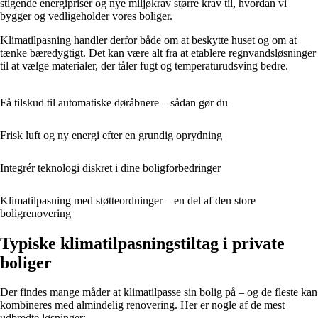
stigende energipriser og nye miljøkrav større krav til, hvordan vi
bygger og vedligeholder vores boliger.
Klimatilpasning handler derfor både om at beskytte huset og om at
tænke bæredygtigt. Det kan være alt fra at etablere regnvandsløsninger
til at vælge materialer, der tåler fugt og temperaturudsving bedre.
Få tilskud til automatiske døråbnere – sådan gør du
Frisk luft og ny energi efter en grundig oprydning
Integrér teknologi diskret i dine boligforbedringer
Klimatilpasning med støtteordninger – en del af den store
boligrenovering
Typiske klimatilpasningstiltag i private
boliger
Der findes mange måder at klimatilpasse sin bolig på – og de fleste kan
kombineres med almindelig renovering. Her er nogle af de mest
udbredte løsninger: