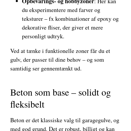
Opbevarings- og hobbyzoner
: Her kan
du eksperimentere med farver og
teksturer – fx kombinationer af epoxy og
dekorative fliser, der giver et mere
personligt udtryk.
Ved at tænke i funktionelle zoner får du et
gulv, der passer til dine behov – og som
samtidig ser gennemtænkt ud.
Beton som base – solidt og
fleksibelt
Beton er det klassiske valg til garagegulve, og
med god grund. Det er robust, billigt og kan