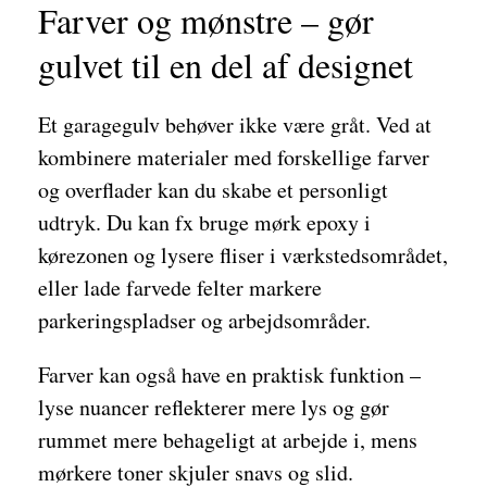
Farver og mønstre – gør
gulvet til en del af designet
Et garagegulv behøver ikke være gråt. Ved at
kombinere materialer med forskellige farver
og overflader kan du skabe et personligt
udtryk. Du kan fx bruge mørk epoxy i
kørezonen og lysere fliser i værkstedsområdet,
eller lade farvede felter markere
parkeringspladser og arbejdsområder.
Farver kan også have en praktisk funktion –
lyse nuancer reflekterer mere lys og gør
rummet mere behageligt at arbejde i, mens
mørkere toner skjuler snavs og slid.