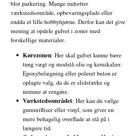
blot parkering. Mange indretter
værkstedsområde, opbevaringsplads eller
endda et lille hobbyhjørne. Derfor kan det give
mening at opdele gulvet i zoner med
forskellige materialer.
Kørezonen
: Her skal gulvet kunne bære
tung vægt og modstå olie og kemikalier.
Epoxybelægning eller poleret beton er
oplagte valg, da de er slidstærke og
nemme at rengøre.
Værkstedsområdet
: Her kan du vælge
gummifliser eller vinyl, som giver en
mere behagelig overflade at stå på i
længere tid.