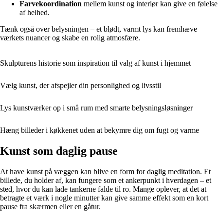
Farvekoordination
mellem kunst og interiør kan give en følelse
af helhed.
Tænk også over belysningen – et blødt, varmt lys kan fremhæve
værkets nuancer og skabe en rolig atmosfære.
Skulpturens historie som inspiration til valg af kunst i hjemmet
Vælg kunst, der afspejler din personlighed og livsstil
Lys kunstværker op i små rum med smarte belysningsløsninger
Hæng billeder i køkkenet uden at bekymre dig om fugt og varme
Kunst som daglig pause
At have kunst på væggen kan blive en form for daglig meditation. Et
billede, du holder af, kan fungere som et ankerpunkt i hverdagen – et
sted, hvor du kan lade tankerne falde til ro. Mange oplever, at det at
betragte et værk i nogle minutter kan give samme effekt som en kort
pause fra skærmen eller en gåtur.