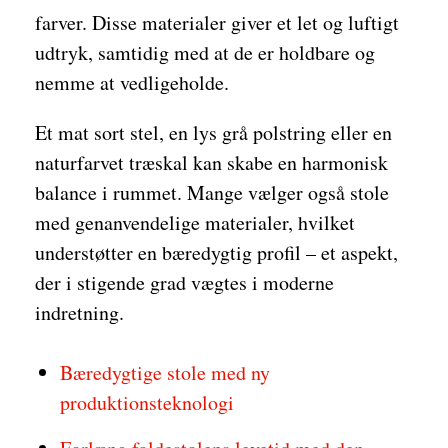
farver. Disse materialer giver et let og luftigt
udtryk, samtidig med at de er holdbare og
nemme at vedligeholde.
Et mat sort stel, en lys grå polstring eller en
naturfarvet træskal kan skabe en harmonisk
balance i rummet. Mange vælger også stole
med genanvendelige materialer, hvilket
understøtter en bæredygtig profil – et aspekt,
der i stigende grad vægtes i moderne
indretning.
Bæredygtige stole med ny
produktionsteknologi