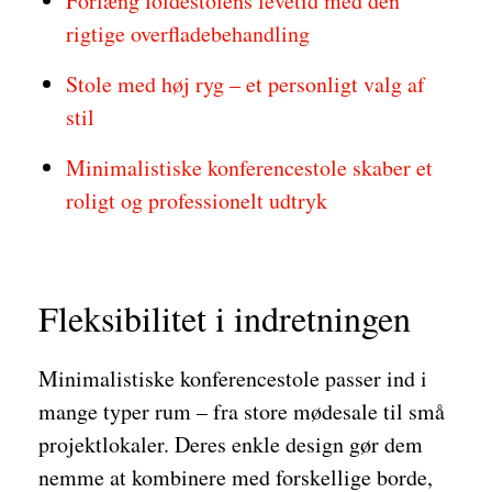
Forlæng foldestolens levetid med den
rigtige overfladebehandling
Stole med høj ryg – et personligt valg af
stil
Minimalistiske konferencestole skaber et
roligt og professionelt udtryk
Fleksibilitet i indretningen
Minimalistiske konferencestole passer ind i
mange typer rum – fra store mødesale til små
projektlokaler. Deres enkle design gør dem
nemme at kombinere med forskellige borde,