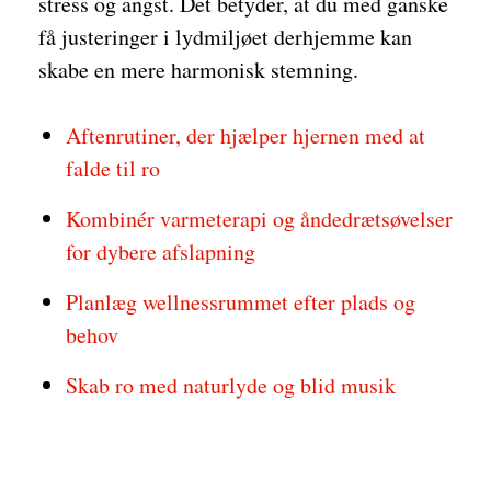
stress og angst. Det betyder, at du med ganske
få justeringer i lydmiljøet derhjemme kan
skabe en mere harmonisk stemning.
Aftenrutiner, der hjælper hjernen med at
falde til ro
Kombinér varmeterapi og åndedrætsøvelser
for dybere afslapning
Planlæg wellnessrummet efter plads og
behov
Skab ro med naturlyde og blid musik