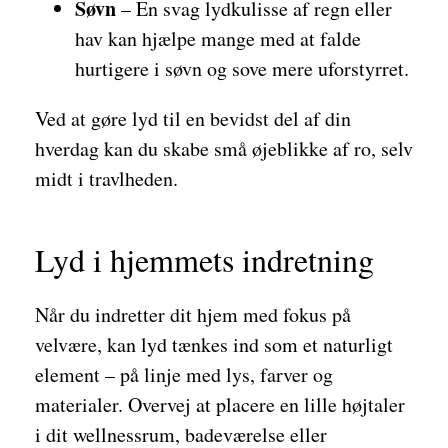
Søvn
– En svag lydkulisse af regn eller
hav kan hjælpe mange med at falde
hurtigere i søvn og sove mere uforstyrret.
Ved at gøre lyd til en bevidst del af din
hverdag kan du skabe små øjeblikke af ro, selv
midt i travlheden.
Lyd i hjemmets indretning
Når du indretter dit hjem med fokus på
velvære, kan lyd tænkes ind som et naturligt
element – på linje med lys, farver og
materialer. Overvej at placere en lille højtaler
i dit wellnessrum, badeværelse eller