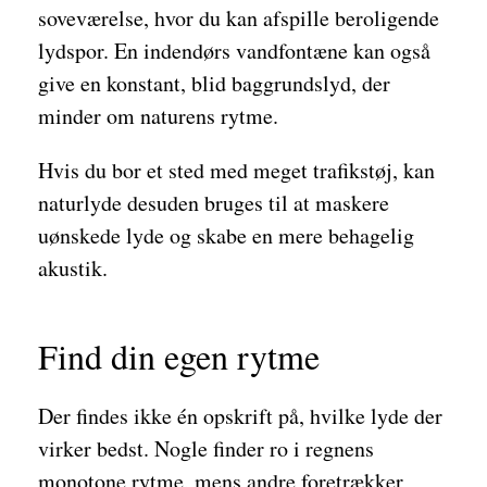
soveværelse, hvor du kan afspille beroligende
lydspor. En indendørs vandfontæne kan også
give en konstant, blid baggrundslyd, der
minder om naturens rytme.
Hvis du bor et sted med meget trafikstøj, kan
naturlyde desuden bruges til at maskere
uønskede lyde og skabe en mere behagelig
akustik.
Find din egen rytme
Der findes ikke én opskrift på, hvilke lyde der
virker bedst. Nogle finder ro i regnens
monotone rytme, mens andre foretrækker