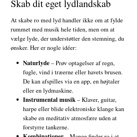
Skab dit eget lydlandskab
At skabe ro med lyd handler ikke om at fylde
rummet med musik hele tiden, men om at
vælge lyde, der understøtter den stemning, du
ønsker. Her er nogle idéer:
Naturlyde
– Prøv optagelser af regn,
fugle, vind i træerne eller havets brusen.
De kan afspilles via en app, en højtaler
eller en lydmaskine.
Instrumental musik
– Klaver, guitar,
harpe eller blide elektroniske klange kan
skabe en meditativ atmosfære uden at
forstyrre tankerne.
Kombinationer
– Mange finder ro i at