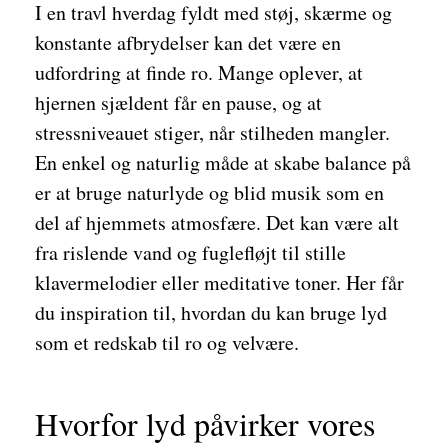
I en travl hverdag fyldt med støj, skærme og
konstante afbrydelser kan det være en
udfordring at finde ro. Mange oplever, at
hjernen sjældent får en pause, og at
stressniveauet stiger, når stilheden mangler.
En enkel og naturlig måde at skabe balance på
er at bruge naturlyde og blid musik som en
del af hjemmets atmosfære. Det kan være alt
fra rislende vand og fuglefløjt til stille
klavermelodier eller meditative toner. Her får
du inspiration til, hvordan du kan bruge lyd
som et redskab til ro og velvære.
Hvorfor lyd påvirker vores