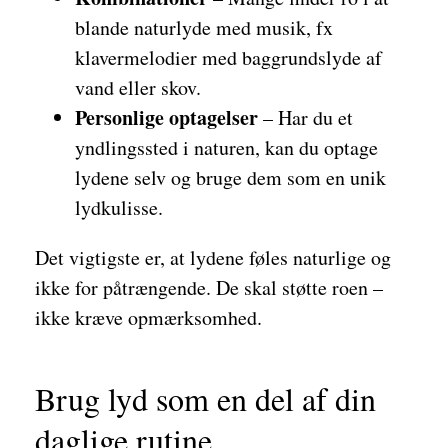
blande naturlyde med musik, fx
klavermelodier med baggrundslyde af
vand eller skov.
Personlige optagelser
– Har du et
yndlingssted i naturen, kan du optage
lydene selv og bruge dem som en unik
lydkulisse.
Det vigtigste er, at lydene føles naturlige og
ikke for påtrængende. De skal støtte roen –
ikke kræve opmærksomhed.
Brug lyd som en del af din
daglige rutine