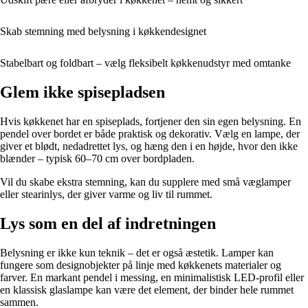
Skab stemning med belysning i køkkendesignet
Stabelbart og foldbart – vælg fleksibelt køkkenudstyr med omtanke
Glem ikke spisepladsen
Hvis køkkenet har en spiseplads, fortjener den sin egen belysning. En
pendel over bordet er både praktisk og dekorativ. Vælg en lampe, der
giver et blødt, nedadrettet lys, og hæng den i en højde, hvor den ikke
blænder – typisk 60–70 cm over bordpladen.
Vil du skabe ekstra stemning, kan du supplere med små væglamper
eller stearinlys, der giver varme og liv til rummet.
Lys som en del af indretningen
Belysning er ikke kun teknik – det er også æstetik. Lamper kan
fungere som designobjekter på linje med køkkenets materialer og
farver. En markant pendel i messing, en minimalistisk LED-profil eller
en klassisk glaslampe kan være det element, der binder hele rummet
sammen.