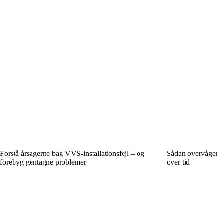
Forstå årsagerne bag VVS-installationsfejl – og
Sådan overvåge
forebyg gentagne problemer
over tid