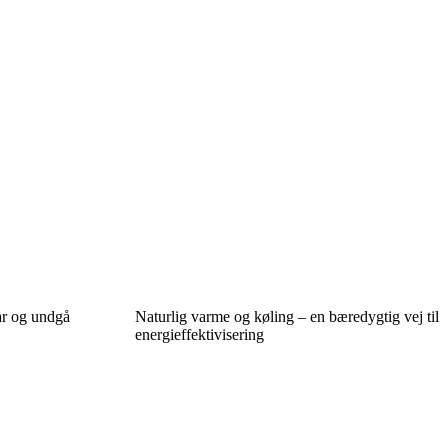
lar og undgå
Naturlig varme og køling – en bæredygtig vej til
energieffektivisering