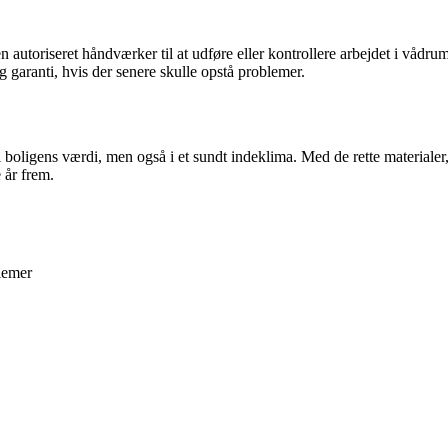
 autoriseret håndværker til at udføre eller kontrollere arbejdet i vådrum.
g garanti, hvis der senere skulle opstå problemer.
i boligens værdi, men også i et sundt indeklima. Med de rette materiale
 år frem.
lemer