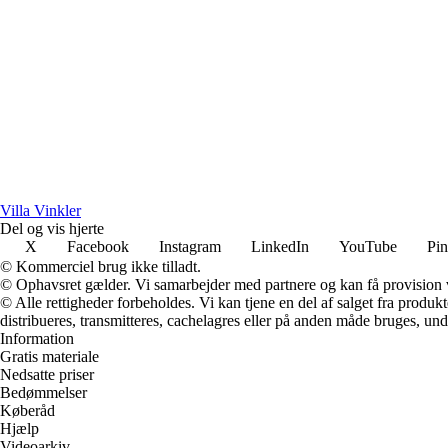
Villa Vinkler
Del og vis hjerte
X
Facebook
Instagram
LinkedIn
YouTube
Pin
© Kommerciel brug ikke tilladt.
© Ophavsret gælder. Vi samarbejder med partnere og kan få provision
© Alle rettigheder forbeholdes. Vi kan tjene en del af salget fra produk
distribueres, transmitteres, cachelagres eller på anden måde bruges, und
Information
Gratis materiale
Nedsatte priser
Bedømmelser
Køberåd
Hjælp
Videoarkiv