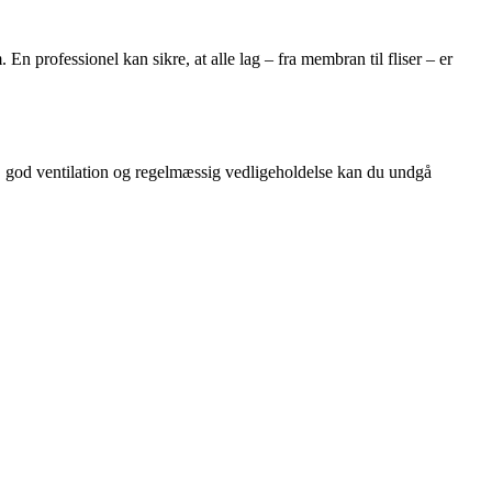
 En professionel kan sikre, at alle lag – fra membran til fliser – er
r, god ventilation og regelmæssig vedligeholdelse kan du undgå