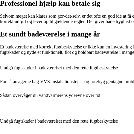
Professionel hjælp kan betale sig
Selvom meget kan klares som gør-det-selv, er det ofte en god idé at få en
korrekt udført og lever op til gældende regler. Det giver både tryghed o
Et sundt badeværelse i mange år
Et badeværelse med korrekt fugtbeskyttelse er ikke kun en investering 
fugtskader og nyde et funktionelt, flot og holdbart badeværelse i mange
Undgå fugtskader i badeværelset med den rette fugtbeskyttelse
Forstå årsagerne bag VVS-installationsfejl – og forebyg gentagne prob
Sådan overvåger du vandvarmerens ydeevne over tid
Undgå fugtskader i badeværelset med den rette fugtbeskyttelse