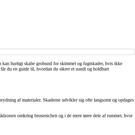
 kan hurtigt skabe grobund for skimmel og fugtskader, hvis ikke
år du en guide til, hvordan du sikrer et sundt og holdbart
dbrydning af materialer. Skaderne udvikler sig ofte langsomt og opdages
i vådzonen omkring brusenichen og i de mere tørre dele af rummet, hvor