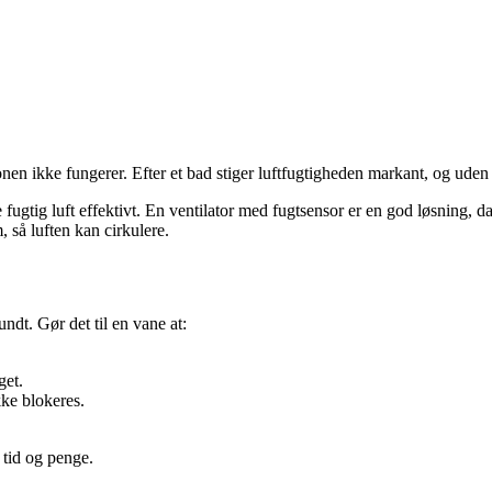
nen ikke fungerer. Efter et bad stiger luftfugtigheden markant, og uden 
ugtig luft effektivt. En ventilator med fugtsensor er en god løsning, da
, så luften kan cirkulere.
dt. Gør det til en vane at:
get.
kke blokeres.
 tid og penge.