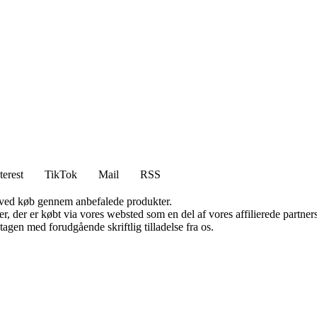
terest
TikTok
Mail
RSS
 ved køb gennem anbefalede produkter.
ter, der er købt via vores websted som en del af vores affilierede partn
tagen med forudgående skriftlig tilladelse fra os.