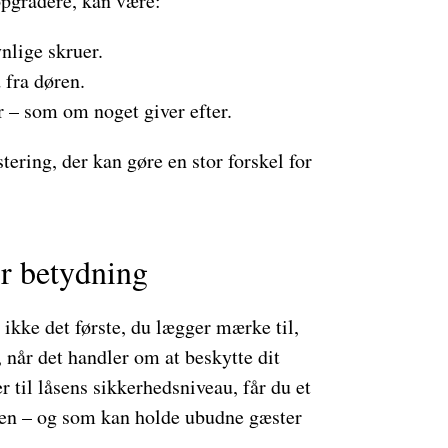
 opgradere, kan være:
ynlige skruer.
 fra døren.
r – som om noget giver efter.
estering, der kan gøre en stor forskel for
or betydning
ikke det første, du lægger mærke til,
, når det handler om at beskytte dit
r til låsens sikkerhedsniveau, får du et
men – og som kan holde ubudne gæster