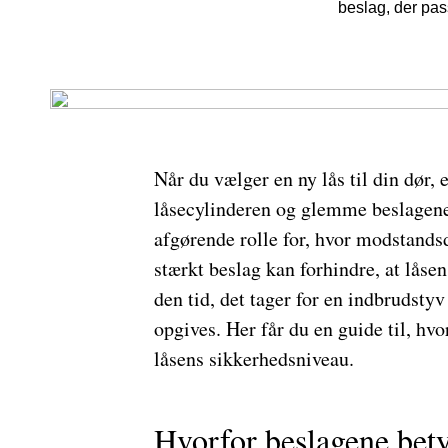
beslag, der pas
Når du vælger en ny lås til din dør, e
låsecylinderen og glemme beslagene
afgørende rolle for, hvor modstandsd
stærkt beslag kan forhindre, at låse
den tid, det tager for en indbrudstyv
opgives. Her får du en guide til, hvo
låsens sikkerhedsniveau.
Hvorfor beslagene bet