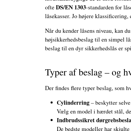
DS/EN 1303
ofte
-standarden for lå
låsekasser. Jo højere klassificering,
Når du kender låsens niveau, kan du
højsikkerhedsbeslag til en simpel l
beslag til en dyr sikkerhedslås er s
Typer af beslag – og h
Der findes flere typer beslag, som h
Cylinderring
– beskytter selve
Vælg en model i hærdet stål, de
Indbrudssikret dørgrebsbesl
De bedste modeller har skjulte 