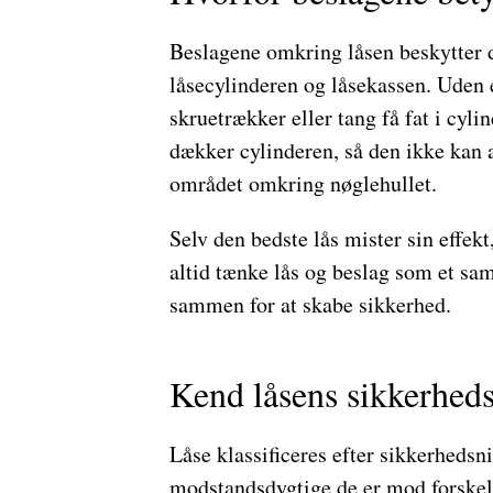
Beslagene omkring låsen beskytter d
låsecylinderen og låsekassen. Uden 
skruetrækker eller tang få fat i cyl
dækker cylinderen, så den ikke kan a
området omkring nøglehullet.
Selv den bedste lås mister sin effekt
altid tænke lås og beslag som et sam
sammen for at skabe sikkerhed.
Kend låsens sikkerhed
Låse klassificeres efter sikkerhedsni
modstandsdygtige de er mod forskel