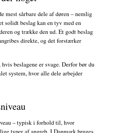
e mest sårbare dele af døren – nemlig
et solidt beslag kan en tyv med en
inderen og trække den ud. Et godt beslag
ngribes direkte, og det forstærker
, hvis beslagene er svage. Derfor bør du
let system, hvor alle dele arbejder
sniveau
veau – typisk i forhold til, hvor
lige typer af angreb. I Danmark bruges