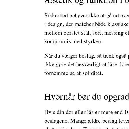
Sikkerhed behøver ikke at gå ud ov
i design, der matcher både klassis
mellem børstet stål, sort, messing e
kompromis med styrken.
Når du vælger beslag, så tænk også 
ikke gøre det besværligt at låse dør
fornemmelse af soliditet.
Hvornår bør du opgrad
Hvis din dør eller lås er mere end 1
beslagene. Mange ældre beslag lever