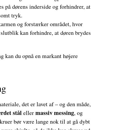
 på dørens inderside og forhindrer, at
somt tryk.
karmen og forstærker området, hvor
t slutblik kan forhindre, at døren brydes
lag kan du opnå en markant højere
ng
ateriale, det er lavet af – og den måde,
rdet stål
massiv messing
eller
, og
kruer bør være lange nok til at gå dybt