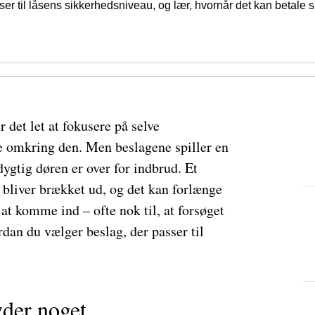
ser til låsens sikkerhedsniveau, og lær, hvornår det kan betale s
r det let at fokusere på selve
 omkring den. Men beslagene spiller en
ygtig døren er over for indbrud. Et
n bliver brækket ud, og det kan forlænge
 at komme ind – ofte nok til, at forsøget
rdan du vælger beslag, der passer til
yder noget