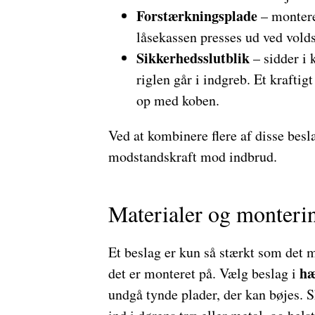
Forstærkningsplade
– monteres
låsekassen presses ud ved vold
Sikkerhedsslutblik
– sidder i 
riglen går i indgreb. Et kraftig
op med koben.
Ved at kombinere flere af disse bes
modstandskraft mod indbrud.
Materialer og monteri
Et beslag er kun så stærkt som det m
hæ
det er monteret på. Vælg beslag i
undgå tynde plader, der kan bøjes. S