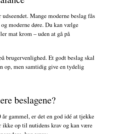
er udseendet. Mange moderne beslag fås
ke og moderne døre. Du kan vælge
ller mat krom – uden at gå på
på brugervenlighed. Et godt beslag skal
en op, men samtidig give en tydelig
ere beslagene?
0 år gammel, er det en god idé at tjekke
 ikke op til nutidens krav og kan være