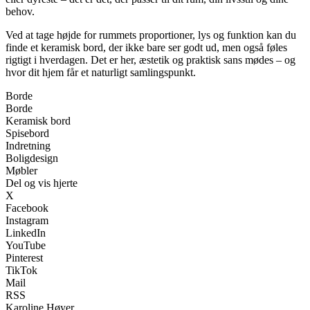
behov.
Ved at tage højde for rummets proportioner, lys og funktion kan du
finde et keramisk bord, der ikke bare ser godt ud, men også føles
rigtigt i hverdagen. Det er her, æstetik og praktisk sans mødes – og
hvor dit hjem får et naturligt samlingspunkt.
Borde
Borde
Keramisk bord
Spisebord
Indretning
Boligdesign
Møbler
Del og vis hjerte
X
Facebook
Instagram
LinkedIn
YouTube
Pinterest
TikTok
Mail
RSS
Karoline Høyer