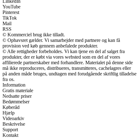
LinkedIn
YouTube
Pinterest
TikTok
Mail
RSS
© Kommerciel brug ikke tilladt.
© Ophavsret gælder. Vi samarbejder med partnere og kan få
provision ved køb gennem anbefalede produkter.
© Alle rettigheder forbeholdes. Vi kan tjene en del af salget fra
produkter, der er købt via vores websted som en del af vores
affilierede partnerskaber med forhandlere. Materialet på denne side
må ikke reproduceres, distribueres, transmitteres, cachelagres eller
på anden måde bruges, undtagen med forudgående skriftlig tilladelse
fra os.
Information
Gratis materiale
Nedsatte priser
Bedømmelser
Køberåd
Hjælp
Videoarkiv
Beskrivelse
Support
Kontakt