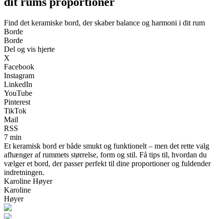
dit rums proportioner
Find det keramiske bord, der skaber balance og harmoni i dit rum
Borde
Borde
Del og vis hjerte
X
Facebook
Instagram
LinkedIn
YouTube
Pinterest
TikTok
Mail
RSS
7 min
Et keramisk bord er både smukt og funktionelt – men det rette valg
afhænger af rummets størrelse, form og stil. Få tips til, hvordan du
vælger et bord, der passer perfekt til dine proportioner og fuldender
indretningen.
Karoline Høyer
Karoline
Høyer