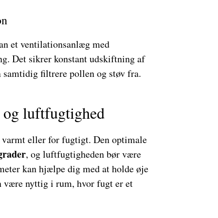
on
 kan et ventilationsanlæg med
. Det sikrer konstant udskiftning af
samtidig filtrere pollen og støv fra.
 og luftfugtighed
varmt eller for fugtigt. Den optimale
grader
, og luftfugtigheden bør være
meter kan hjælpe dig med at holde øje
 være nyttig i rum, hvor fugt er et