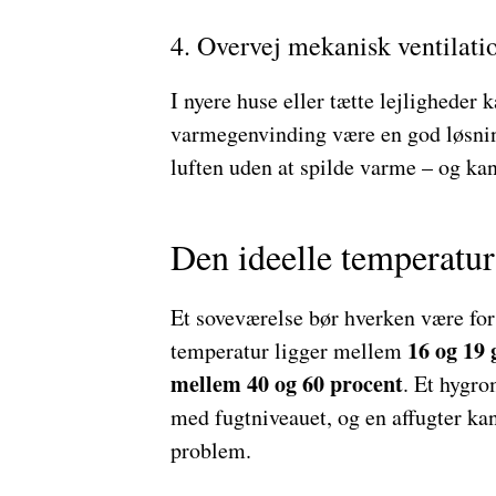
4. Overvej mekanisk ventilati
I nyere huse eller tætte lejligheder
varmegenvinding være en god løsning
luften uden at spilde varme – og kan 
Den ideelle temperatur
Et soveværelse bør hverken være for 
16 og 19 
temperatur ligger mellem
mellem 40 og 60 procent
. Et hygro
med fugtniveauet, og en affugter kan
problem.