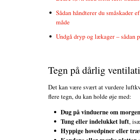
Sådan håndterer du småskader eft
måde
Undgå dryp og lækager – sådan pa
Tegn på dårlig ventilat
Det kan være svært at vurdere luftkv
flere tegn, du kan holde øje med:
Dug på vinduerne om morge
Tung eller indelukket luft
, is
Hyppige hovedpiner eller træ