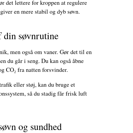
ør det lettere for kroppen at regulere
giver en mere stabil og dyb søvn.
f din søvnrutine
nik, men også om vaner. Gør det til en
nden du går i seng. Du kan også åbne
 og CO₂ fra natten forsvinder.
afik eller støj, kan du bruge et
nssystem, så du stadig får frisk luft
 søvn og sundhed