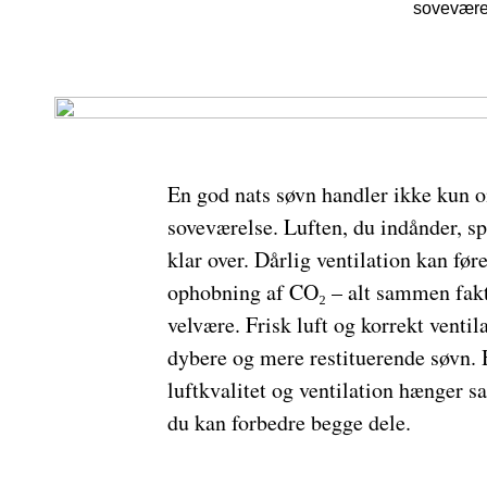
soveværel
En god nats søvn handler ikke kun 
soveværelse. Luften, du indånder, spi
klar over. Dårlig ventilation kan føre
ophobning af CO₂ – alt sammen fakto
velvære. Frisk luft og korrekt ventil
dybere og mere restituerende søvn. 
luftkvalitet og ventilation hænger
du kan forbedre begge dele.