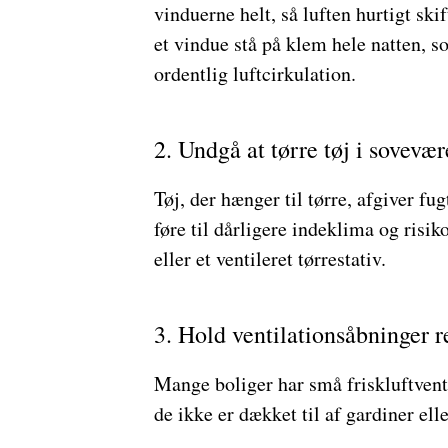
vinduerne helt, så luften hurtigt ski
et vindue stå på klem hele natten, s
ordentlig luftcirkulation.
2. Undgå at tørre tøj i sovevær
Tøj, der hænger til tørre, afgiver fu
føre til dårligere indeklima og risi
eller et ventileret tørrestativ.
3. Hold ventilationsåbninger r
Mange boliger har små friskluftventi
de ikke er dækket til af gardiner elle