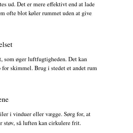
ftes ud. Det er mere effektivt end at lade
om ofte blot køler rummet uden at give
elset
gt, som øger luftfugtigheden. Det kan
ko for skimmel. Brug i stedet et andet rum
ene
ler i vinduer eller vægge. Sørg for, at
r støv, så luften kan cirkulere frit.