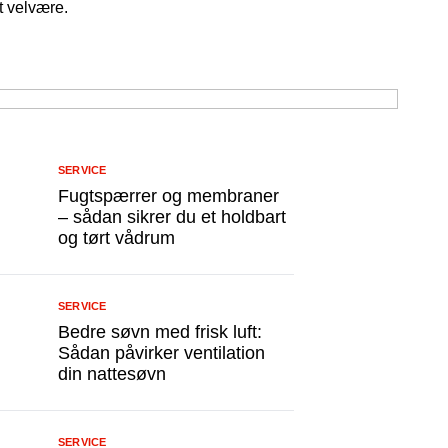
t velvære.
SERVICE
Fugtspærrer og membraner
– sådan sikrer du et holdbart
og tørt vådrum
SERVICE
Bedre søvn med frisk luft:
Sådan påvirker ventilation
din nattesøvn
SERVICE