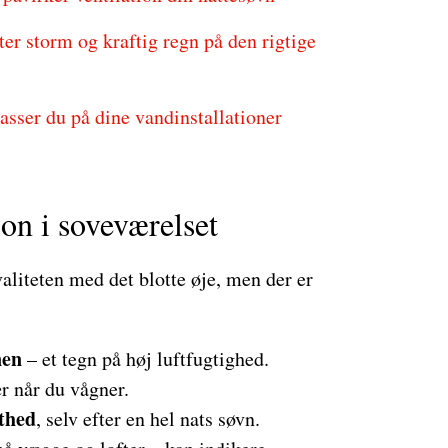
er storm og kraftig regn på den rigtige
sser du på dine vandinstallationer
ion i soveværelset
aliteten med det blotte øje, men der er
nen
– et tegn på høj luftfugtighed.
ær når du vågner.
thed
, selv efter en hel nats søvn.