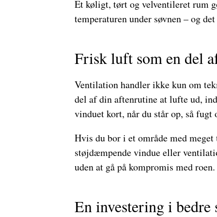
Et køligt, tørt og velventileret rum g
temperaturen under søvnen – og det 
Frisk luft som en del a
Ventilation handler ikke kun om tek
del af din aftenrutine at lufte ud, i
vinduet kort, når du står op, så fugt
Hvis du bor i et område med meget tr
støjdæmpende vindue eller ventilatio
uden at gå på kompromis med roen.
En investering i bedre