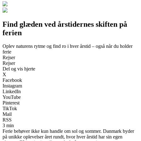
Find glæden ved årstidernes skiften på
ferien
Oplev naturens rytme og find ro i hver årstid – også når du holder
ferie
Rejser
Rejser
Del og vis hjerte
X
Facebook
Instagram
LinkedIn
YouTube
Pinterest
TikTok
Mail
RSS
3 min
Ferie behøver ikke kun handle om sol og sommer. Danmark byder
på unikke oplevelser året rundt, hvor hver årstid har sin egen