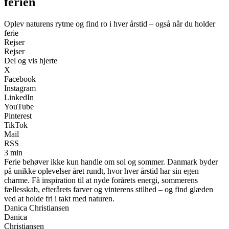
ferien
Oplev naturens rytme og find ro i hver årstid – også når du holder
ferie
Rejser
Rejser
Del og vis hjerte
X
Facebook
Instagram
LinkedIn
YouTube
Pinterest
TikTok
Mail
RSS
3 min
Ferie behøver ikke kun handle om sol og sommer. Danmark byder
på unikke oplevelser året rundt, hvor hver årstid har sin egen
charme. Få inspiration til at nyde forårets energi, sommerens
fællesskab, efterårets farver og vinterens stilhed – og find glæden
ved at holde fri i takt med naturen.
Danica Christiansen
Danica
Christiansen