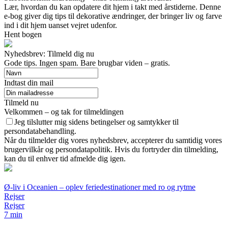
Lær, hvordan du kan opdatere dit hjem i takt med årstiderne. Denne
e-bog giver dig tips til dekorative ændringer, der bringer liv og farve
ind i dit hjem uanset vejret udenfor.
Hent bogen
Nyhedsbrev: Tilmeld dig nu
Gode tips. Ingen spam. Bare brugbar viden – gratis.
Indtast din mail
Tilmeld nu
Velkommen – og tak for tilmeldingen
Jeg tilslutter mig sidens betingelser og samtykker til
persondatabehandling.
Når du tilmelder dig vores nyhedsbrev, accepterer du samtidig vores
brugervilkår og persondatapolitik. Hvis du fortryder din tilmelding,
kan du til enhver tid afmelde dig igen.
Ø-liv i Oceanien – oplev feriedestinationer med ro og rytme
Rejser
Rejser
7 min