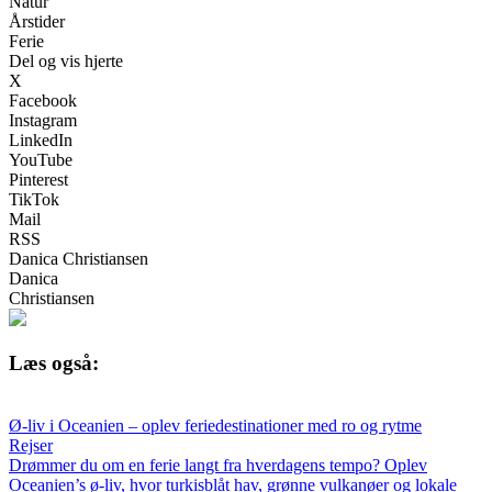
Natur
Årstider
Ferie
Del og vis hjerte
X
Facebook
Instagram
LinkedIn
YouTube
Pinterest
TikTok
Mail
RSS
Danica Christiansen
Danica
Christiansen
Læs også:
Ø-liv i Oceanien – oplev feriedestinationer med ro og rytme
Rejser
Drømmer du om en ferie langt fra hverdagens tempo? Oplev
Oceanien’s ø-liv, hvor turkisblåt hav, grønne vulkanøer og lokale