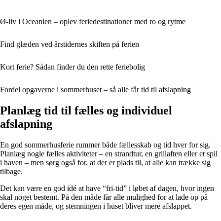
Ø-liv i Oceanien – oplev feriedestinationer med ro og rytme
Find glæden ved årstidernes skiften på ferien
Kort ferie? Sådan finder du den rette feriebolig
Fordel opgaverne i sommerhuset – så alle får tid til afslapning
Planlæg tid til fælles og individuel
afslapning
En god sommerhusferie rummer både fællesskab og tid hver for sig.
Planlæg nogle fælles aktiviteter – en strandtur, en grillaften eller et spil
i haven – men sørg også for, at der er plads til, at alle kan trække sig
tilbage.
Det kan være en god idé at have “fri-tid” i løbet af dagen, hvor ingen
skal noget bestemt. På den måde får alle mulighed for at lade op på
deres egen måde, og stemningen i huset bliver mere afslappet.