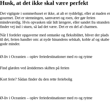
Husk, at det ikke skal være perfekt
Det vigtigste i sommerhuset er ikke, at alt er ryddeligt, eller at maden er
gourmet. Det er stemningen, samværet og roen, der gør ferien
mindeværdig. Hvis opvasken står lidt længere, eller sandet fra stranden
finder vej ind i stuen, så lad det være. Det er en del af charmen.
Når I fordeler opgaverne med omtanke og fleksibilitet, bliver der plads
til det, ferien handler om: at nyde hinandens selskab, koble af og skabe
gode minder.
Ø-liv i Oceanien – oplev feriedestinationer med ro og rytme
Find glæden ved årstidernes skiften på ferien
Kort ferie? Sådan finder du den rette feriebolig
Ø-liv i Oceanien – oplev feriedestinationer med ro og rytme