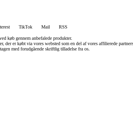
terest
TikTok
Mail
RSS
 ved køb gennem anbefalede produkter.
ter, der er købt via vores websted som en del af vores affilierede partn
tagen med forudgående skriftlig tilladelse fra os.