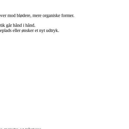
 over mod blødere, mere organiske former.
ik går hånd i hånd.
plads eller ønsker et nyt udtryk.