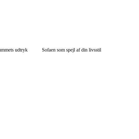
rummets udtryk
Sofaen som spejl af din livsstil