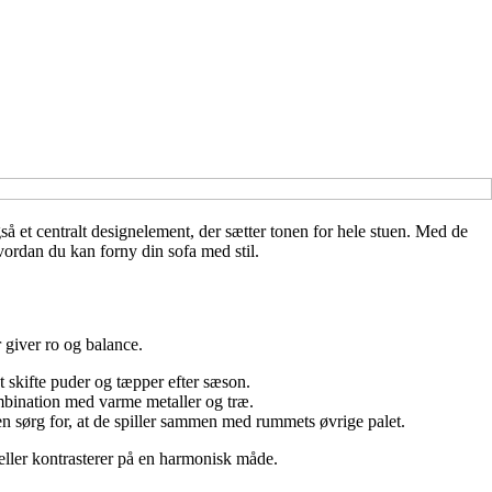
så et centralt designelement, der sætter tonen for hele stuen. Med de
vordan du kan forny din sofa med stil.
 giver ro og balance.
 at skifte puder og tæpper efter sæson.
mbination med varme metaller og træ.
n sørg for, at de spiller sammen med rummets øvrige palet.
eller kontrasterer på en harmonisk måde.