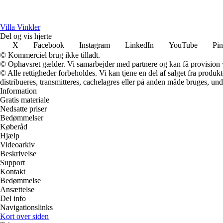
Villa Vinkler
Del og vis hjerte
X
Facebook
Instagram
LinkedIn
YouTube
Pin
© Kommerciel brug ikke tilladt.
© Ophavsret gælder. Vi samarbejder med partnere og kan få provision
© Alle rettigheder forbeholdes. Vi kan tjene en del af salget fra produk
distribueres, transmitteres, cachelagres eller på anden måde bruges, und
Information
Gratis materiale
Nedsatte priser
Bedømmelser
Køberåd
Hjælp
Videoarkiv
Beskrivelse
Support
Kontakt
Bedømmelse
Ansættelse
Del info
Navigationslinks
Kort over siden