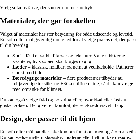
Vælg sofaens farve, der samler rummets udtryk
Materialer, der gør forskellen
Valget af materialer har stor betydning for både udseende og levetid.
En sofa efter mål giver dig mulighed for at vælge præcis det, der passer
til din hverdag:
Stof
– fås i et væld af farver og teksturer. Vælg slidstærke
kvaliteter, hvis sofaen skal bruges dagligt.
Læder
– klassisk, holdbart og nemt at vedligeholde. Patinerer
smukt med tiden.
Bæredygtige materialer
– flere producenter tilbyder nu
miljøvenlige tekstiler og FSC-certificeret træ, så du kan vælge
med omtanke for klimaet.
Du kan også vælge fyld og polstring efter, hvor blød eller fast du
ønsker sofaen. Det giver en komfort, der er skræddersyet til dig.
Design, der passer til dit hjem
En sofa efter mål handler ikke kun om funktion, men også om æstetik.
Du kan vælge mellem klassiske, moderne eller helt unikke designs.